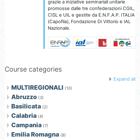
grazie a iniziative seminariali unitarie
promosse dalle tre confederazioni CGIL,
CISL e UIL e gestite da E.N.F.A.P. ITALIA
(Capofila), Fondazione Di Vittorio e IAL
Nazionale.
Course categories
Expand all
MULTIREGIONALI
(10)
Abruzzo
(3)
Basilicata
(2)
Calabria
(4)
Campania
(7)
Emilia Romagna
(8)