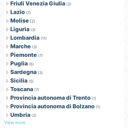
Friuli Venezia Giulia
(2)
Lazio
(7)
Molise
(2)
Liguria
(3)
Lombardia
(11)
Marche
(3)
Piemonte
(7)
Puglia
(6)
Sardegna
(3)
Sicilia
(5)
Toscana
(7)
Provincia autonoma di Trento
(1)
Provincia autonoma di Bolzano
(1)
Umbria
(2)
View more