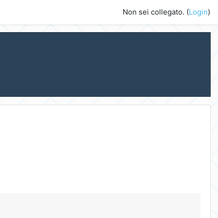
Non sei collegato. (
Login
)