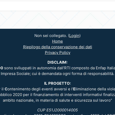
Non sei collegato. (
Login
)
Home
Riepilogo della conservazione dei dati
Privacy Policy
DISCLAIM:
90
sono sviluppati in autonomia dall’RTI composto da Enfap Italia,
Impresa Sociale; cui è demandata ogni forma di responsabilità.
IL PROGETTO:
 il
C
ontenimento degli eventi avversi e l’
E
liminazione della vio
ubblico 2020 per il finanziamento di interventi informativi finaliz
ambito nazionale, in materia di salute e sicurezza sul lavoro”
CUP E51J2000014005