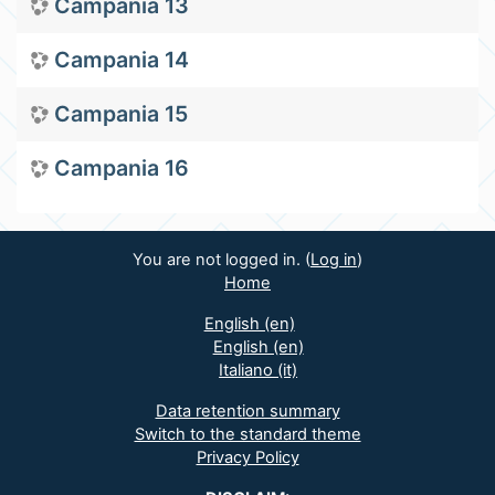
Campania 13
Campania 14
Campania 15
Campania 16
You are not logged in. (
Log in
)
Home
English ‎(en)‎
English ‎(en)‎
Italiano ‎(it)‎
Data retention summary
Switch to the standard theme
Privacy Policy